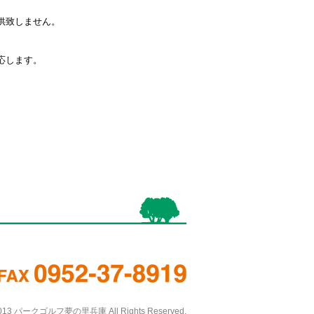
供致しません。
応します。
 2013 パークゴルフ夢の里兵庫 All Rights Reserved.