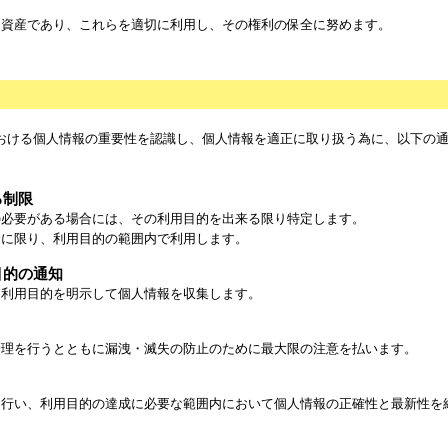
資産であり、これらを適切に利用し、その権利の保全に努めます。
おける個人情報の重要性を認識し、個人情報を適正に取り扱う為に、以下の
る制限
必要がある場合には、その利用目的を出来る限り特定します。
に限り、利用目的の範囲内で利用します。
目的の通知
利用目的を明示して個人情報を収集します。
理を行うとともに漏洩・滅失の防止のために最大限の注意を払います。
行い、利用目的の達成に必要な範囲内において個人情報の正確性と最新性を