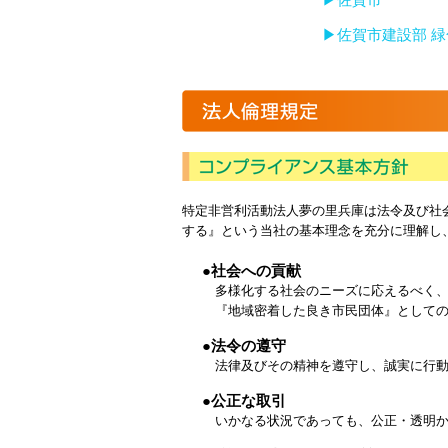
▶佐賀市
▶佐賀市建設部 
特定非営利活動法人夢の里兵庫は法令及び社
する』という当社の基本理念を充分に理解し
●社会への貢献
多様化する社会のニーズに応えるべく、
『地域密着した良き市民団体』としての
●法令の遵守
法律及びその精神を遵守し、誠実に行動
●公正な取引
いかなる状況であっても、公正・透明か