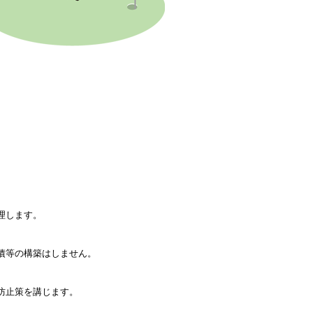
理します。
債等の構築はしません。
防止策を講じます。