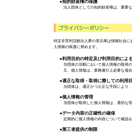
●知的財産権の保護
法人団体としての知的財産権は、重要な
特定非営利活動法人夢の里兵庫は情報社会に
人情報の保護に努めます。
●利用目的の特定及び利用目的によ
当団体の活動において個人情報の取得の
又、個人情報は、業務遂行上必要な場合
●適正な取得・取得に際しての利用
当団体は、適正かつ公正な手段により、
●個人情報の管理
当団体が取得した個人情報は、適切な管
●データ内容の正確性の確保
定期的に個人情報の内容について確認を
●第三者提供の制限