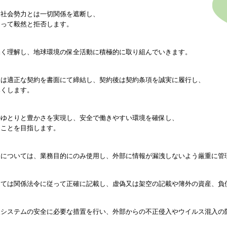
社会勢力とは一切関係を遮断し、
って毅然と拒否します。
く理解し、地球環境の保全活動に積極的に取り組んでいきます。
は適正な契約を書面にて締結し、契約後は契約条項を誠実に履行し、
くします。
ゆとりと豊かさを実現し、安全で働きやすい環境を確保し、
ことを目指します。
については、業務目的にのみ使用し、外部に情報が漏洩しないよう厳重に管
ては関係法令に従って正確に記載し、虚偽又は架空の記載や簿外の資産、負
システムの安全に必要な措置を行い、外部からの不正侵入やウイルス混入の